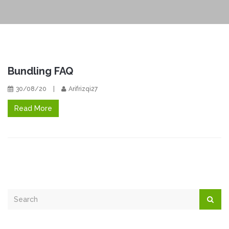
Bundling FAQ
30/08/20
|
Arifrizqi27
Read More