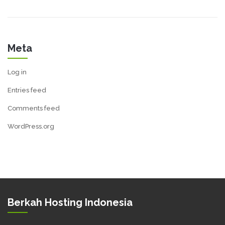
Meta
Log in
Entries feed
Comments feed
WordPress.org
Berkah Hosting Indonesia