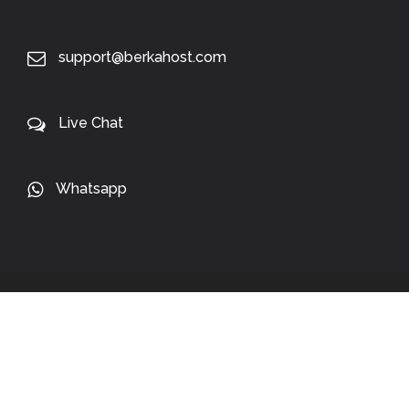
support@berkahost.com
Live Chat
Whatsapp
Copyright 2024 ©
BerkaHost.com
. All Rights Reserved.
WE ACCEPT: