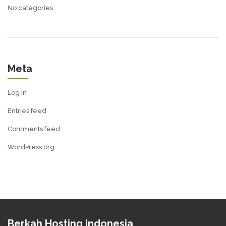
No categories
Meta
Log in
Entries feed
Comments feed
WordPress.org
Berkah Hosting Indonesia