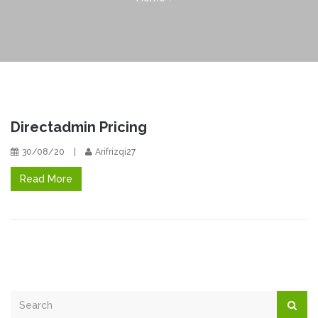
Directadmin Pricing
30/08/20
|
Arifrizqi27
Read More