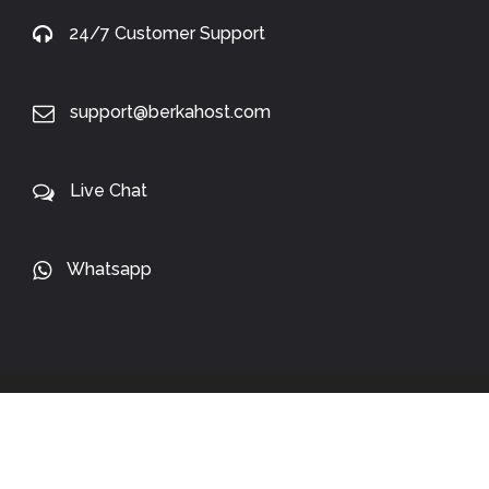
24/7 Customer Support
support@berkahost.com
Live Chat
Whatsapp
Copyright 2024 ©
BerkaHost.com
. All Rights Reserved.
WE ACCEPT: