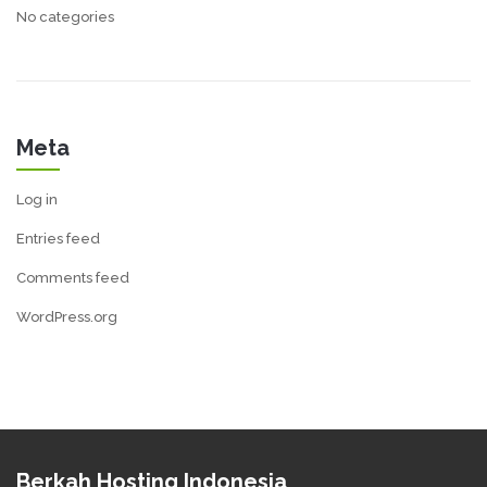
No categories
Meta
Log in
Entries feed
Comments feed
WordPress.org
Berkah Hosting Indonesia