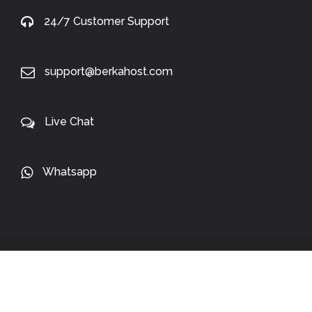
24/7 Customer Support
support@berkahost.com
Live Chat
Whatsapp
Copyright 2024 ©
BerkaHost.com
. All Rights Reserved.
WE ACCEPT: